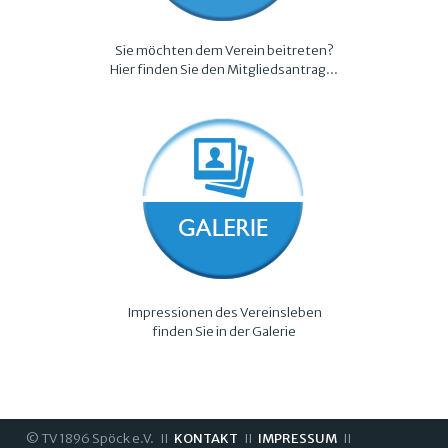
Sie möchten dem Verein beitreten?
Hier finden Sie den
Mitgliedsantrag
...
Impressionen des Vereinsleben
finden Sie in der Galerie
© TV 1896 Spöck e.V. II
KONTAKT
II
IMPRESSUM
II