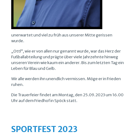
unerwartet und viel zu früh aus unserer Mitte gerissen
wurde.
„Ottl“, wie er von allen nur genannt wurde, war das Herz der
Fußballabteilung und prägte über viele Jahrzehnte hinweg
unseren Verein wie kaum ein anderer. Bis zum letzten Tag ein
Leben für Blau und Gelb.
Wir alle werden ihn unendlich vermissen. Möge er in Frieden
ruhen.
Die Trauerfeier findet am Montag, den 25.09.2023 um 16.00
Uhr auf dem Friedhof in Spöck statt.
SPORTFEST 2023