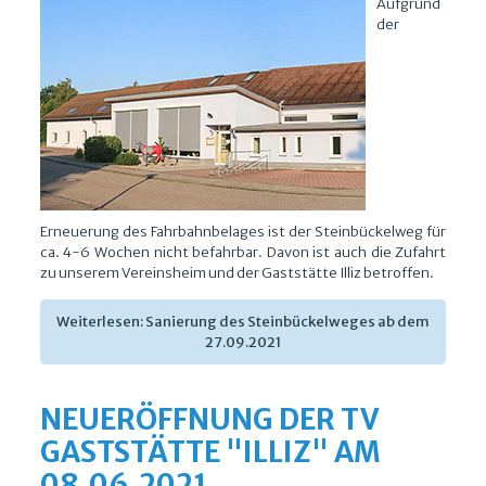
Aufgrund
der
Erneuerung des Fahrbahnbelages ist der Steinbückelweg für
ca. 4-6 Wochen nicht befahrbar. Davon ist auch die Zufahrt
zu unserem Vereinsheim und der Gaststätte Illiz betroffen.
Weiterlesen: Sanierung des Steinbückelweges ab dem
27.09.2021
NEUERÖFFNUNG DER TV
GASTSTÄTTE "ILLIZ" AM
08.06.2021