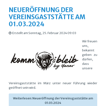
NEUERÖFFNUNG DER
VEREINSGASTSTÄTTE AM
01.03.2024
Erstellt am Sonntag, 25. Februar 2024 09:03
Wir freuen
uns,
bekannt
geben zu
dürfen,
dass
unsere
Vereinsgaststätte im März unter neuer Führung wieder
geöffnet sein wird.
Weiterlesen: Neueröffnung der Vereinsgaststätte am
01.03.2024