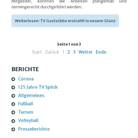
Mitglieder, konnten die Arbeiten plangemäß und
termingerecht durchgeführt werden.
Weiterlesen: TV Gaststätte erstrahlt in neuem Glanz
Seite 1 von 3
Start
Zurück
1
2
3
Weiter
Ende
BERICHTE
Corona
125 Jahre TV Spöck
Allgemeines
Fußball
Turnen
Volleyball
Presseberichte