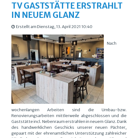
TV GASTSTÄTTE ERSTRAHLT
IN NEUEM GLANZ
Erstellt am Dienstag, 13. April 2021 10:40
Nach
wochenlangen Arbeiten sind die Umbau-bzw.
Renovierungsarbeiten mittlerweile abgeschlossen und die
Gaststätte incl. Nebenraum erstrahlen in neuem Glanz. Dank
des handwerklichen Geschicks unserer neuen Pächter,
gepaart mit der ehrenamtlichen Unterstützung zahlreicher